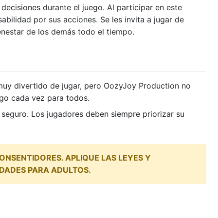
ecisiones durante el juego. Al participar en este
abilidad por sus acciones. Se les invita a jugar de
ienestar de los demás todo el tiempo.
muy divertido de jugar, pero OozyJoy Production no
ego cada vez para todos.
o seguro. Los jugadores deben siempre priorizar su
NSENTIDORES. APLIQUE LAS LEYES Y
IDADES PARA ADULTOS.