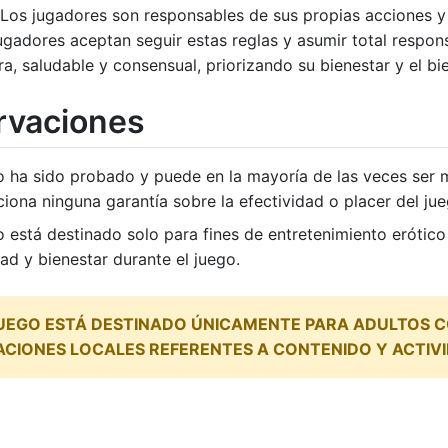
 Los jugadores son responsables de sus propias acciones y d
jugadores aceptan seguir estas reglas y asumir total respons
a, saludable y consensual, priorizando su bienestar y el b
rvaciones
o ha sido probado y puede en la mayoría de las veces ser 
iona ninguna garantía sobre la efectividad o placer del ju
o está destinado solo para fines de entretenimiento erótic
ad y bienestar durante el juego.
UEGO ESTÁ DESTINADO ÚNICAMENTE PARA ADULTOS CO
CIONES LOCALES REFERENTES A CONTENIDO Y ACTIV