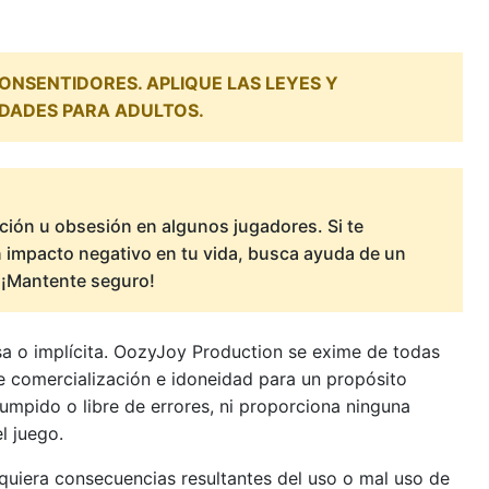
NSENTIDORES. APLIQUE LAS LEYES Y
IDADES PARA ADULTOS.
ión u obsesión en algunos jugadores. Si te
un impacto negativo en tu vida, busca ayuda de un
 ¡Mantente seguro!
sa o implícita. OozyJoy Production se exime de todas
 de comercialización e idoneidad para un propósito
rumpido o libre de errores, ni proporciona ninguna
l juego.
quiera consecuencias resultantes del uso o mal uso de